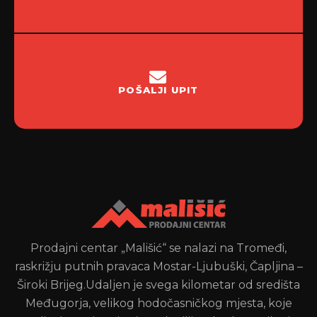
POŠALJI UPIT
Prodajni centar „Mališić“ se nalazi na Tromeđi,
raskrižju putnih pravaca Mostar-Ljubuški, Čapljina –
Široki Brijeg.Udaljen je svega kilometar od središta
Međugorja, velikog hodočasničkog mjesta, koje