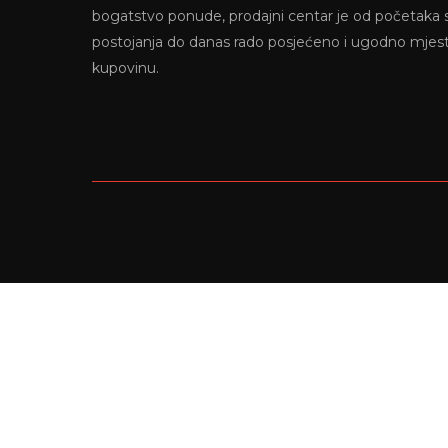
bogatstvo ponude, prodajni centar je od početaka
postojanja do danas rado posjećeno i ugodno mjes
kupovinu.