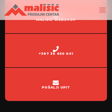
MALIŠIĆ WEBSHOP
+387 36 650 601
POŠALJI UPIT