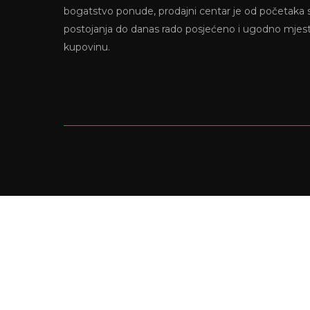
bogatstvo ponude, prodajni centar je od početaka
postojanja do danas rado posjećeno i ugodno mjes
kupovinu.