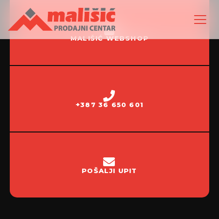
MALIŠIĆ WEBSHOP
+387 36 650 601
POŠALJI UPIT