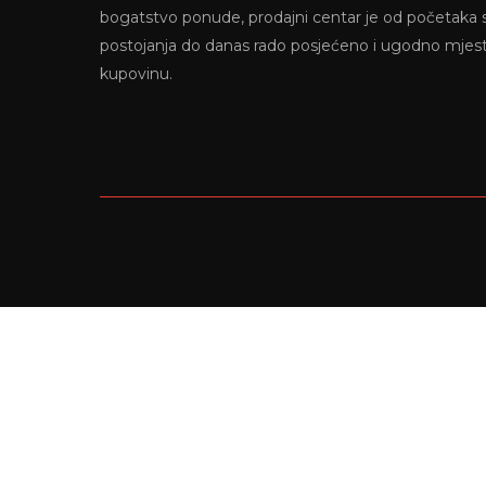
bogatstvo ponude, prodajni centar je od početaka
postojanja do danas rado posjećeno i ugodno mjes
kupovinu.