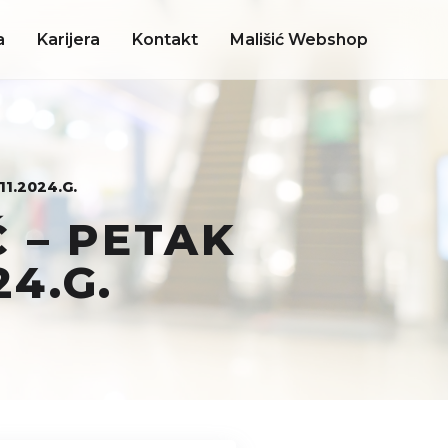
a
Karijera
Kontakt
Mališić Webshop
11.2024.G.
 – PETAK
24.G.