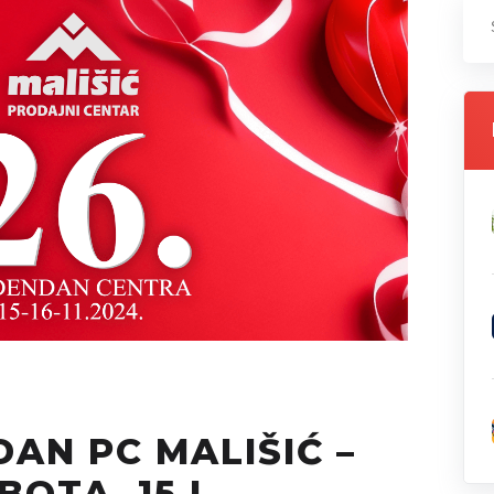
DAN PC MALIŠIĆ –
BOTA, 15.I