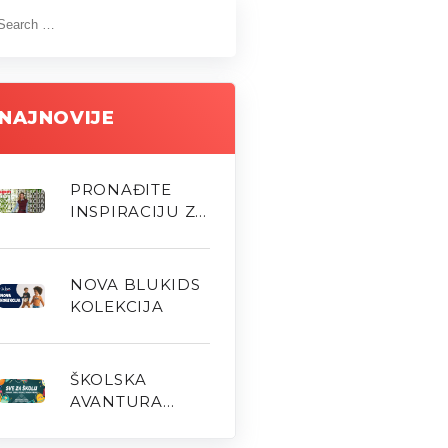
NAJNOVIJE
PRONAĐITE
INSPIRACIJU ZA
NOVU SEZONU
NOVA BLUKIDS
KOLEKCIJA
ŠKOLSKA
AVANTURA
MOŽE POČETI