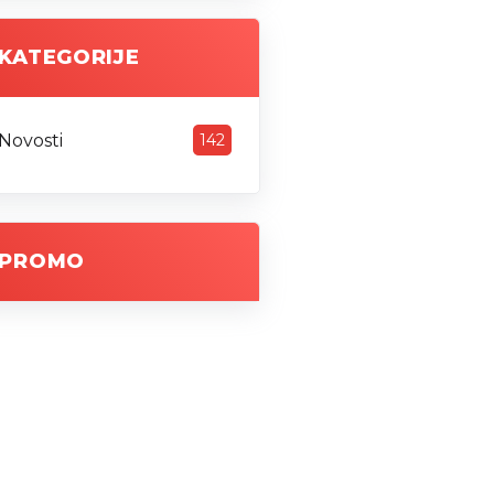
KATEGORIJE
Novosti
142
PROMO