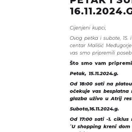
16.11.2024.
Cijenjeni kupci,
Ovog petka i subote, 15. 
centar Mališić Međugorje
vas smo pripremili pose
Što smo vam pripremil
Petak, 15.11.2024.g.
Od 18:00 sati na platou
očekuje vas besplatna ro
glazba uživo u Atrij res
Subota,16.11.2024.g.
Od 17:00 sati -1. ciklu
“
U shopping kreni dom 