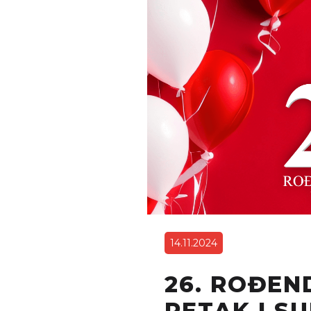
14.11.2024
26. ROĐEN
PETAK I SU