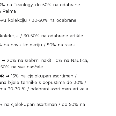
% na Teaology, do 50% na odabrane
lla Palma
u kolekciju / 30-50% na odabrane
lekciju / 30-50% na odabrane artikle
 na novu kolekciju / 50% na staru
➡ 20% na srebrni nakit, 10% na Nautica,
10-50% na sve naočale
OR
➡ 15% na cjelokupan asortiman /
imana bijele tehnike s popustima do 30% /
ima 30-70 % / odabrani asortiman artikala
 na cjelokupan asortiman / do 50% na