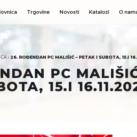
lovnica
Trgovine
Novosti
Katalozi
O nam
ICA
›
26. ROĐENDAN PC MALIŠIĆ – PETAK I SUBOTA, 15.I 16.
ENDAN PC MALIŠIĆ
BOTA, 15.I 16.11.20