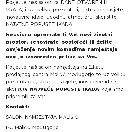
Posjetite naš salon za DANE OTVORENIH
VRATA, i uz veliku prezentaciju, stručne savjete,
inovativne ideje, ugodnu atmosferu iskoristite
NAJVEĆE POPUSTE IKADA!
Neovisno opremate li Vaš novi životni
prostor, renovirate postojeći ili želite
osvježenje novim komadima namještaja
ovo je izvanredna prilika za Vas.
Posjetite naš salon namještaja na 2.katu
prodajnog centra Mališić Međugorje te uz veliku
prezentaciju, stručne savjete, inovativne ideje
iskoristite
NAJVEĆE POPUSTE IKADA
koje smo
pripremili za Vas.
Kontakt:
SALON NAMJEŠTAJA MALIŠIĆ
PC Mališić Međugorje