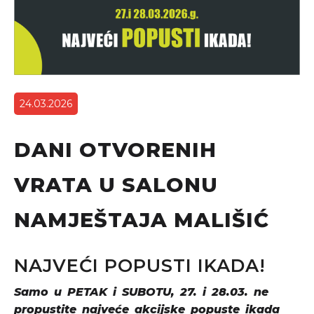
24.03.2026
DANI OTVORENIH
VRATA U SALONU
NAMJEŠTAJA MALIŠIĆ
NAJVEĆI POPUSTI IKADA!
Samo u PETAK i SUBOTU, 27. i 28.03. ne
propustite najveće akcijske popuste ikada