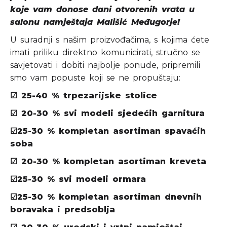
koje vam donose dani otvorenih vrata u
salonu namještaja Mališić Međugorje!
U suradnji s našim proizvođačima, s kojima ćete
imati priliku direktno komunicirati, stručno se
savjetovati i dobiti najbolje ponude, pripremili
smo vam popuste koji se ne propuštaju:
☑
25-40 % trpezarijske stolice
☑
20-30 % svi modeli sjedećih garnitura
☑
25-30 % kompletan asortiman spavaćih
soba
☑
20-30 % kompletan asortiman kreveta
☑
25-30 % svi modeli ormara
☑
25-30 % kompletan asortiman dnevnih
boravaka i predsoblja