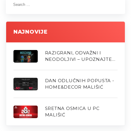
NAJNOVIJE
RAZIGRANI, ODVAŽNI I
NEODOLJIVI – UPOZNAJTE
NOVE MOSCHINO MIRISE U
PARFUMERIJI M
DAN ODLUČNIH POPUSTA -
HOME&DECOR MALIŠIĆ
SRETNA OSMICA U PC
MALIŠIĆ