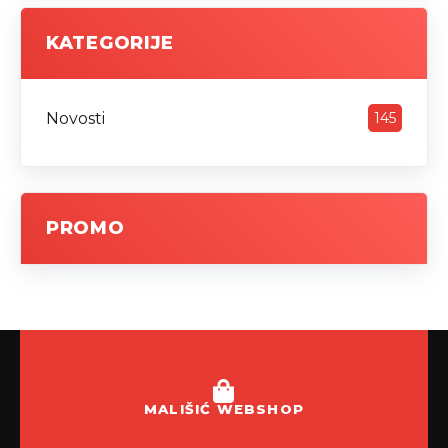
KATEGORIJE
Novosti
145
PROMO
MALIŠIĆ WEBSHOP