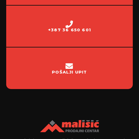
+387 36 650 601
POŠALJI UPIT