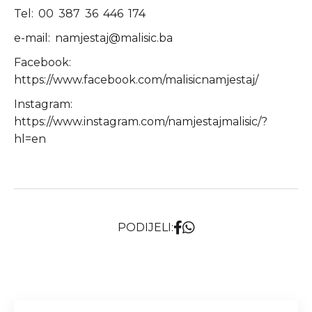
Tel: 00 387 36 446 174
e-mail:
namjestaj@malisic.ba
Facebook:
https://www.facebook.com/malisicnamjestaj/
Instagram:
https://www.instagram.com/namjestajmalisic/?
hl=en
PODIJELI: