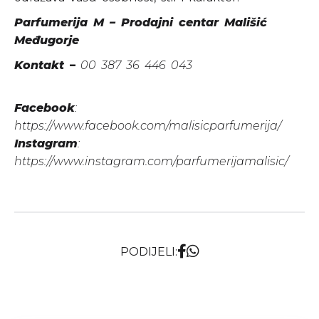
Parfumerija M – Prodajni centar Mališić
Međugorje
Kontakt
–
00 387 36 446
043
Facebook
:
https://www.facebook.com/malisicparfumerija/
Instagram
:
https://www.instagram.com/parfumerijamalisic/
PODIJELI: