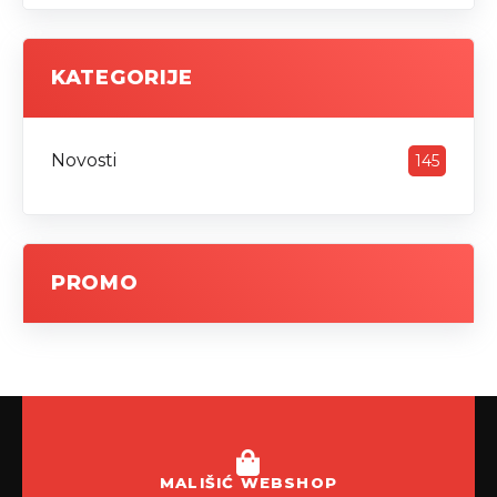
KATEGORIJE
Novosti
145
PROMO
MALIŠIĆ WEBSHOP