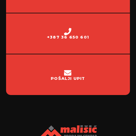
+387 36 650 601
POŠALJI UPIT