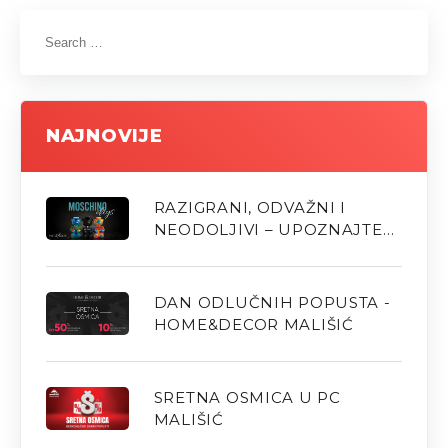
NAJNOVIJE
RAZIGRANI, ODVAŽNI I
NEODOLJIVI – UPOZNAJTE
NOVE MOSCHINO MIRISE U
PARFUMERIJI M
DAN ODLUČNIH POPUSTA -
HOME&DECOR MALIŠIĆ
SRETNA OSMICA U PC
MALIŠIĆ