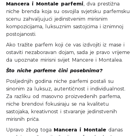
Mancera i Montale parfemi
, dva prestižna
niche brenda koja su osvojila svjetsku parfemsku
scenu zahvaljujući jedinstvenim mirisnim
kompozicijama, luksuznim sastojcima i iznimnoj
postojanosti.
Ako tražite parfem koji će vas izdvojiti iz mase i
ostaviti nezaboravan dojam, sada je pravo vrijeme
da upoznate mirisni svijet Mancere i Montalea.
Što niche parfeme čini posebnima?
Posljednjih godina niche parfemi postali su
sinonim za luksuz, autentičnost i individualnost.
Za razliku od masovno proizvedenih parfema,
niche brendovi fokusiraju se na kvalitetu
sastojaka, kreativnost i stvaranje jedinstvenih
mirisnih priča.
Upravo zbog toga
Mancera i Montale
danas