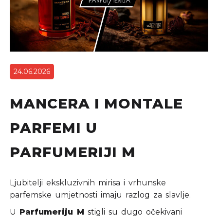
24.06.2026
MANCERA I MONTALE
PARFEMI U
PARFUMERIJI M
Ljubitelji ekskluzivnih mirisa i vrhunske
parfemske umjetnosti imaju razlog za slavlje.
U
Parfumeriju M
stigli su dugo očekivani