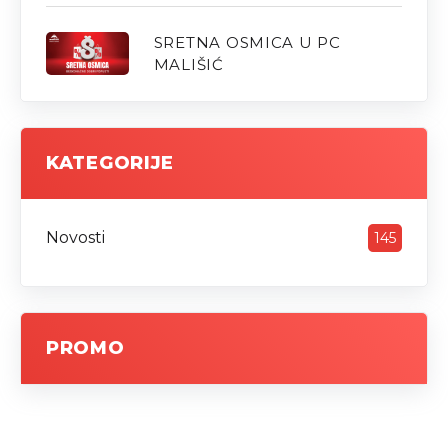
SRETNA OSMICA U PC
MALIŠIĆ
KATEGORIJE
Novosti
145
PROMO