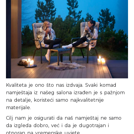
Kvaliteta je ono što nas izdvaja. Svaki komad
namještaja iz našeg salona izrađen je s pažnjom
na detalje, koristeći samo najkvalitetnije
materijale.
Cilj nam je osigurati da naš namještaj ne samo
da izgleda dobro, već i da je dugotrajan i
otporan na vremenske uvjete.