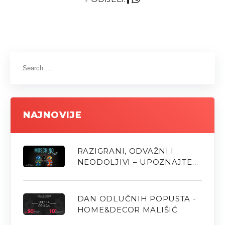
NAJNOVIJE
RAZIGRANI, ODVAŽNI I
NEODOLJIVI – UPOZNAJTE
NOVE MOSCHINO MIRISE U
PARFUMERIJI M
DAN ODLUČNIH POPUSTA -
HOME&DECOR MALIŠIĆ