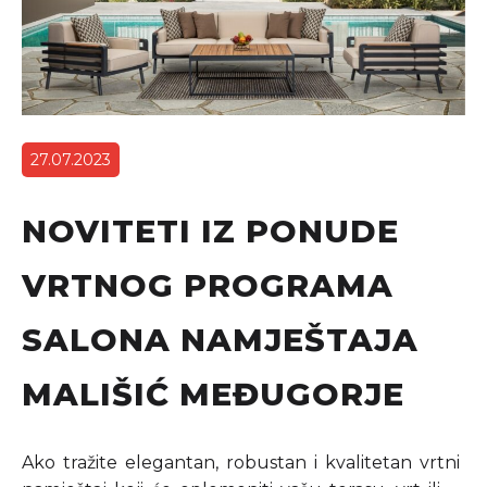
27.07.2023
NOVITETI IZ PONUDE
VRTNOG PROGRAMA
SALONA NAMJEŠTAJA
MALIŠIĆ MEĐUGORJE
Ako tražite elegantan, robustan i kvalitetan vrtni