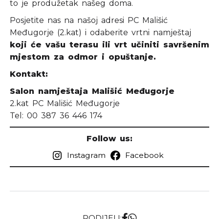
to je produžetak našeg doma.
Posjetite nas na našoj adresi PC Mališić
Međugorje (2.kat) i odaberite vrtni namještaj
koji će vašu terasu ili vrt učiniti savršenim
mjestom za odmor i opuštanje.
Kontakt:
Salon namještaja Mališić Međugorje
2.kat PC Mališić Međugorje
Tel: 00 387 36 446 174
Follow us:
Instagram
Facebook
PODIJELI: