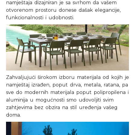
namještaja dizajniran je sa svrhom da vašem
otvorenom prostoru donese dašak elegancije,
funkcionalnosti i udobnosti.
Zahvaljujući širokom izboru materijala od kojih je
namještaj izrađen, poput drva, metala, ratana, pa
sve do modernih materijala poput polipropilena i
aluminija u mogućnosti smo udovoljiti svim
zahtjevima bez obzira na stil uređenja vašeg
doma.