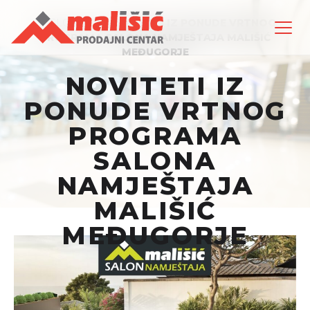
NASLOVNICA
›
NOVITETI IZ PONUDE VRTNOG
PROGRAMA SALONA NAMJEŠTAJA MALIŠIĆ
MEĐUGORJE
NOVITETI IZ
PONUDE VRTNOG
PROGRAMA
SALONA
NAMJEŠTAJA
MALIŠIĆ
MEĐUGORJE