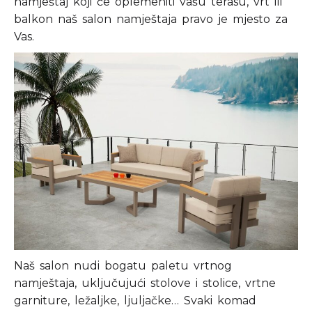
namještaj koji će oplemeniti vašu terasu, vrt ili
balkon naš salon namještaja pravo je mjesto za
Vas.
Naš salon nudi bogatu paletu vrtnog
namještaja, uključujući stolove i stolice, vrtne
garniture, ležaljke, ljuljačke… Svaki komad