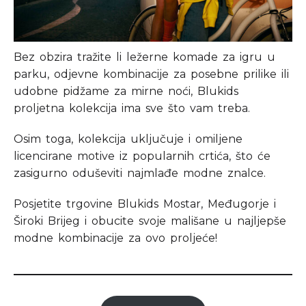
Bez obzira tražite li ležerne komade za igru u
parku, odjevne kombinacije za posebne prilike ili
udobne pidžame za mirne noći, Blukids
proljetna kolekcija ima sve što vam treba.
Osim toga, kolekcija uključuje i omiljene
licencirane motive iz popularnih crtića, što će
zasigurno oduševiti najmlađe modne znalce.
Posjetite trgovine Blukids Mostar, Međugorje i
Široki Brijeg i obucite svoje mališane u najljepše
modne kombinacije za ovo proljeće!