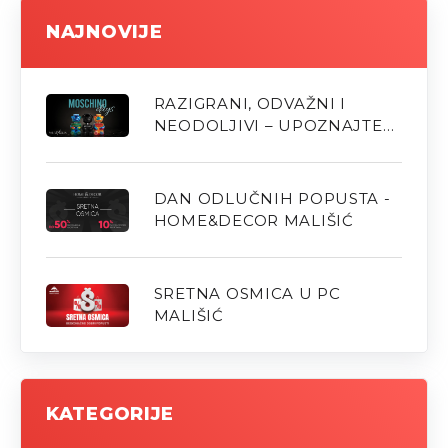
NAJNOVIJE
RAZIGRANI, ODVAŽNI I
NEODOLJIVI – UPOZNAJTE
NOVE MOSCHINO MIRISE U
PARFUMERIJI M
DAN ODLUČNIH POPUSTA -
HOME&DECOR MALIŠIĆ
SRETNA OSMICA U PC
MALIŠIĆ
KATEGORIJE