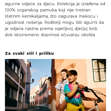
sigurne odjeće za djecu. Kolekcija je izrađena od
100% organskog pamuka koji nije tretiran
štetnim kemikalijama, što osigurava mekoću i
ugodnost nošenja. Roditelji mogu biti sigurni da
je odjeća nježna prema osjetljivoj dječjoj koži,
dok istovremeno doprinosi očuvanju okoliša.
Za svaki stil i priliku