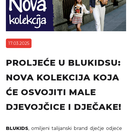
17.03.2025
PROLJEĆE U BLUKIDSU:
NOVA KOLEKCIJA KOJA
ĆE OSVOJITI MALE
DJEVOJČICE I DJEČAKE!
BLUKIDS
, omiljeni talijanski brand dječje odjeće