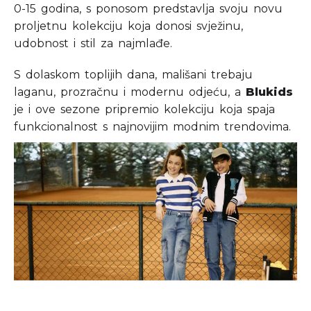
0-15 godina, s ponosom predstavlja svoju novu
proljetnu kolekciju koja donosi svježinu,
udobnost i stil za najmlađe.
S dolaskom toplijih dana, mališani trebaju
laganu, prozračnu i modernu odjeću, a
Blukids
je i ove sezone pripremio kolekciju koja spaja
funkcionalnost s najnovijim modnim trendovima.