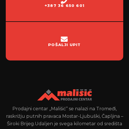
+387 36 650 601
POŠALJI UPIT
Prodajni centar „Mališić“ se nalazi na Tromeđi,
raskrižju putnih pravaca Mostar-Ljubuški, Čapljina –
Široki Brijeg.Udaljen je svega kilometar od središta