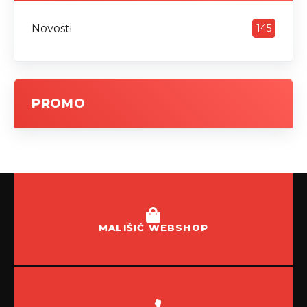
Novosti
145
PROMO
MALIŠIĆ WEBSHOP