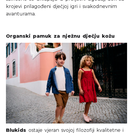
krojevi prilagođeni dječjoj igri i svakodnevnim
avanturama.
Organski pamuk za nježnu dječju kožu
Blukids
ostaje vjeran svojoj filozofiji kvalitetne i