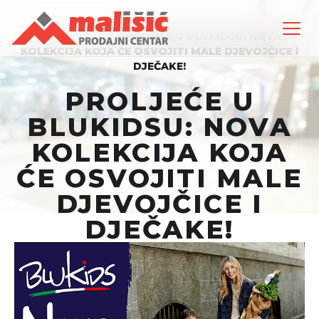
NASLOVNICA
›
PROLJEĆE U BLUKIDSU: NOVA
KOLEKCIJA KOJA ĆE OSVOJITI MALE DJEVOJČICE I
DJEČAKE!
PROLJEĆE U
BLUKIDSU: NOVA
KOLEKCIJA KOJA
ĆE OSVOJITI MALE
DJEVOJČICE I
DJEČAKE!