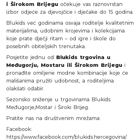
i Širokom Brijegu
očekuje vas raznovrstan
izbor odjeće za djevojčice i dječake do 15 godina.
Blukids već godinama osvaja roditelje kvalitetnim
materijalima, udobnim krojevima i kolekcijama
koje prate dječji ritam – od igre i škole do
posebnih obiteljskih trenutaka.
Posjetite jednu od
Blukids trgovina u
Međugorju, Mostaru ili Širokom Brijegu
i
pronađite omiljene modne kombinacije koje će
mališanima pružiti udobnost, a roditeljima
olakšati odabir.
Sezonsko sniženje u trgovinama Blukids
Međugorje,Mostar i Široki Brijeg.
Pratite nas na društvenim mrežama:
Facebook:
https://www.facebook.com/blukids.hercegovina/