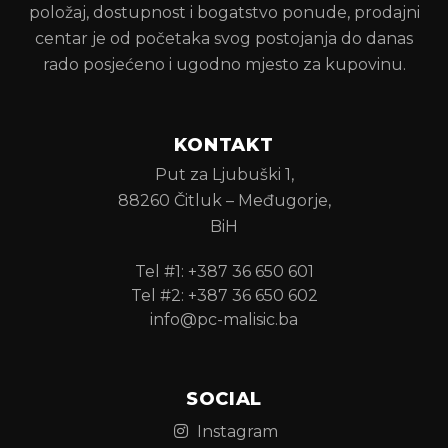
položaj, dostupnost i bogatstvo ponude, prodajni
centar je od početaka svog postojanja do danas
rado posjećeno i ugodno mjesto za kupovinu.
KONTAKT
Put za Ljubuški 1,
88260 Čitluk – Međugorje,
BiH
Tel #1: +387 36 650 601
Tel #2: +387 36 650 602
info@pc-malisic.ba
SOCIAL
Instagram