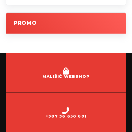
PROMO
MALIŠIĆ WEBSHOP
+387 36 650 601