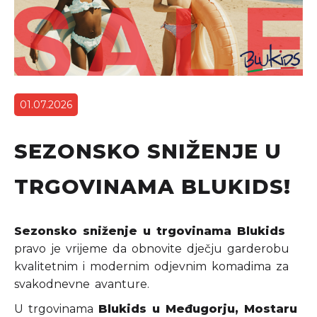
01.07.2026
SEZONSKO SNIŽENJE U
TRGOVINAMA BLUKIDS!
Sezonsko sniženje u trgovinama Blukids
pravo je vrijeme da obnovite dječju garderobu
kvalitetnim i modernim odjevnim komadima za
svakodnevne avanture.
U trgovinama
Blukids u Međugorju, Mostaru