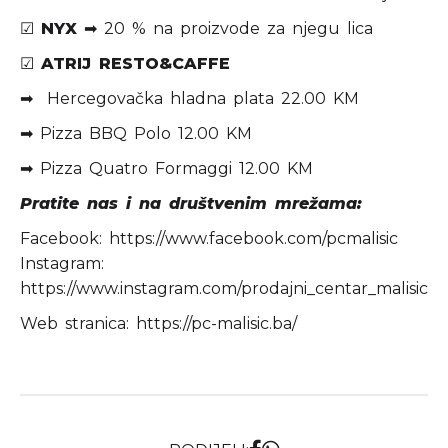
☑
NYX
➡ 20 % na proizvode za njegu lica
☑
ATRIJ RESTO&CAFFE
➡ Hercegovačka hladna plata 22.00 KM
➡ Pizza BBQ Polo 12.00 KM
➡ Pizza Quatro Formaggi 12.00 KM
Pratite nas i na društvenim mrežama:
Facebook:
https://www.facebook.com/pcmalisic
Instagram:
https://www.instagram.com/prodajni_centar_malisic
Web stranica:
https://pc-malisic.ba/