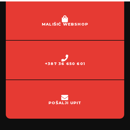
MALIŠIĆ WEBSHOP
+387 36 650 601
POŠALJI UPIT