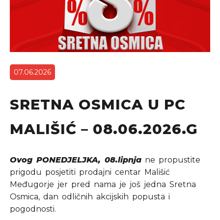
07.06.2026
SRETNA OSMICA U PC
MALIŠIĆ – 08.06.2026.G
Ovog PONEDJELJKA, 08.lipnja
ne propustite
prigodu posjetiti prodajni centar Mališić
Međugorje jer pred nama je još jedna Sretna
Osmica, dan odličnih akcijskih popusta i
pogodnosti.