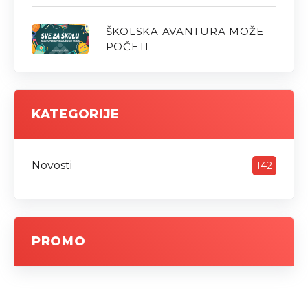
ŠKOLSKA AVANTURA MOŽE
POČETI
KATEGORIJE
Novosti
142
PROMO