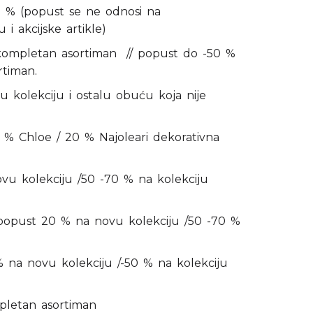
 (popust se ne odnosi na
u i akcijske artikle)
ompletan asortiman // popust do -50 %
rtiman.
kolekciju i ostalu obuću koja nije
 Chloe / 20 % Najoleari dekorativna
u kolekciju /50 -70 % na kolekciju
opust 20 % na novu kolekciju /50 -70 %
a novu kolekciju /-50 % na kolekciju
pletan asortiman