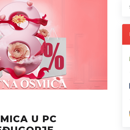
MICA U PC
EĐUGORJE –