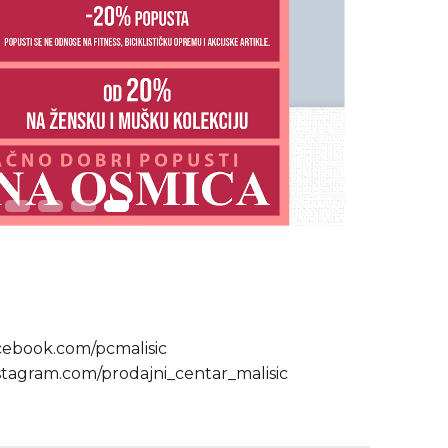
cebook.com/pcmalisic
stagram.com/prodajni_centar_malisic