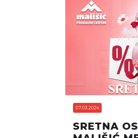
07.03.2024
SRETNA OS
MALIŠIĆ M