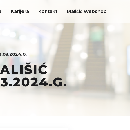
a
Karijera
Kontakt
Mališić Webshop
.03.2024.G.
ALIŠIĆ
3.2024.G.