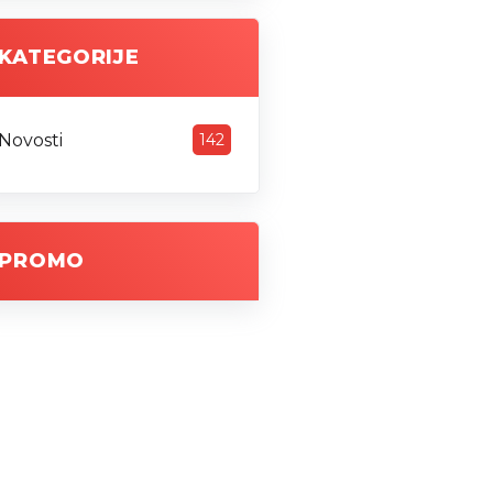
KATEGORIJE
Novosti
142
PROMO