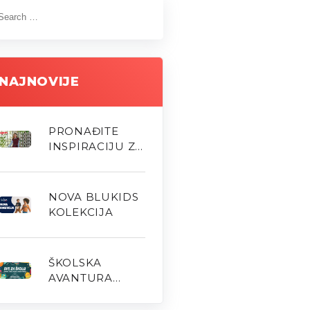
NAJNOVIJE
PRONAĐITE
INSPIRACIJU ZA
NOVU SEZONU
NOVA BLUKIDS
KOLEKCIJA
ŠKOLSKA
AVANTURA
MOŽE POČETI