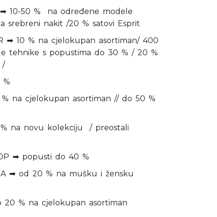
 10-50 % na određene modele
a srebreni nakit /20 % satovi Esprit
➡ 10 % na cjelokupan asortiman/ 400
jele tehnike s popustima do 30 % / 20 %
 /
0 %
na cjelokupan asortiman // do 50 %
a novu kolekciju / preostali
 ➡ popusti do 40 %
➡ od 20 % na mušku i žensku
20 % na cjelokupan asortiman
%