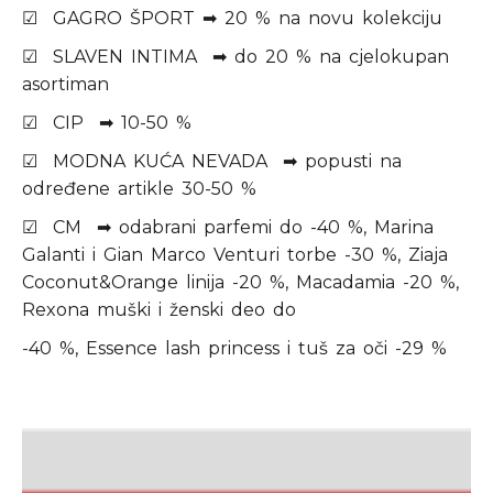
☑ GAGRO ŠPORT ➡ 20 % na novu kolekciju
☑ SLAVEN INTIMA ➡ do 20 % na cjelokupan
asortiman
☑ CIP ➡ 10-50 %
☑ MODNA KUĆA NEVADA ➡ popusti na
određene artikle 30-50 %
☑ CM ➡ odabrani parfemi do -40 %, Marina
Galanti i Gian Marco Venturi torbe -30 %, Ziaja
Coconut&Orange linija -20 %, Macadamia -20 %,
Rexona muški i ženski deo do
-40 %, Essence lash princess i tuš za oči -29 %