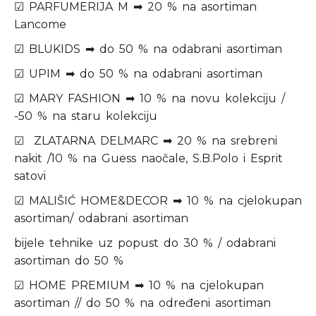
☑ PARFUMERIJA M ➡ 20 % na asortiman
Lancome
☑ BLUKIDS ➡ do 50 % na odabrani asortiman
☑ UPIM ➡ do 50 % na odabrani asortiman
☑ MARY FASHION ➡ 10 % na novu kolekciju /
-50 % na staru kolekciju
☑ ZLATARNA DELMARC ➡ 20 % na srebreni
nakit /10 % na Guess naočale, S.B.Polo i Esprit
satovi
☑ MALIŠIĆ HOME&DECOR ➡ 10 % na cjelokupan
asortiman/ odabrani asortiman
bijele tehnike uz popust do 30 % / odabrani
asortiman do 50 %
☑ HOME PREMIUM ➡ 10 % na cjelokupan
asortiman // do 50 % na određeni asortiman