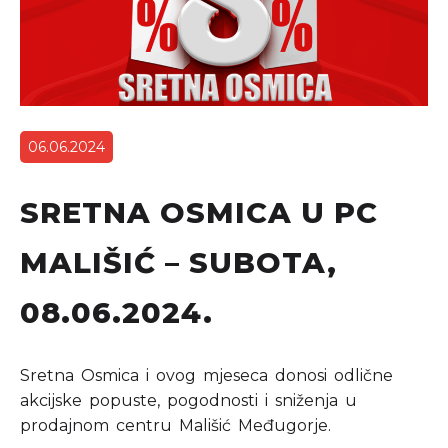
06.06.2024
SRETNA OSMICA U PC
MALIŠIĆ – SUBOTA,
08.06.2024.
Sretna Osmica i ovog mjeseca donosi odlične
akcijske popuste, pogodnosti i sniženja u
prodajnom centru Mališić Međugorje.