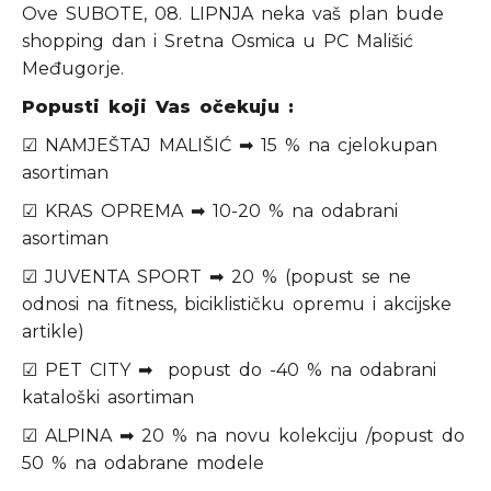
Ove SUBOTE, 08. LIPNJA neka vaš plan bude
shopping dan i Sretna Osmica u PC Mališić
Međugorje.
Popusti koji Vas očekuju :
☑ NAMJEŠTAJ MALIŠIĆ ➡ 15 % na cjelokupan
asortiman
☑ KRAS OPREMA ➡ 10-20 % na odabrani
asortiman
☑ JUVENTA SPORT ➡ 20 % (popust se ne
odnosi na fitness, biciklističku opremu i akcijske
artikle)
☑ PET CITY ➡ popust do -40 % na odabrani
kataloški asortiman
☑ ALPINA ➡ 20 % na novu kolekciju /popust do
50 % na odabrane modele