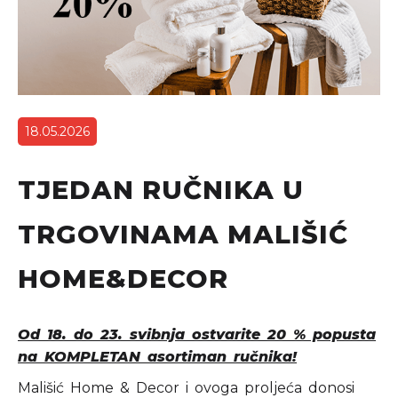
18.05.2026
TJEDAN RUČNIKA U
TRGOVINAMA MALIŠIĆ
HOME&DECOR
Od 18. do 23. svibnja ostvarite 20 % popusta
na KOMPLETAN asortiman ručnika!
Mališić Home & Decor i ovoga proljeća donosi