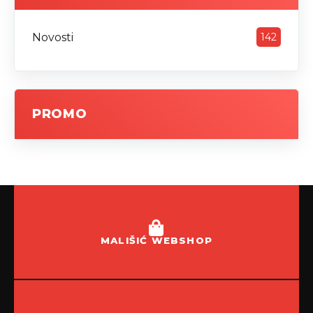
Novosti
142
PROMO
MALIŠIĆ WEBSHOP