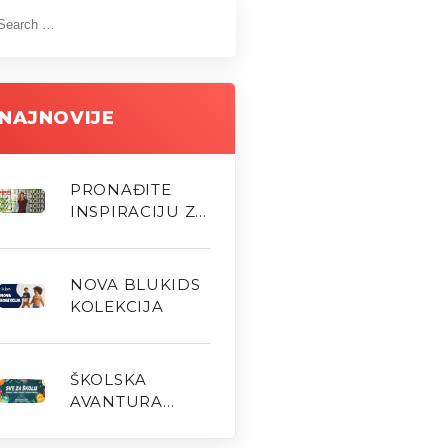
NAJNOVIJE
PRONAĐITE
INSPIRACIJU ZA
NOVU SEZONU
NOVA BLUKIDS
KOLEKCIJA
ŠKOLSKA
AVANTURA
MOŽE POČETI