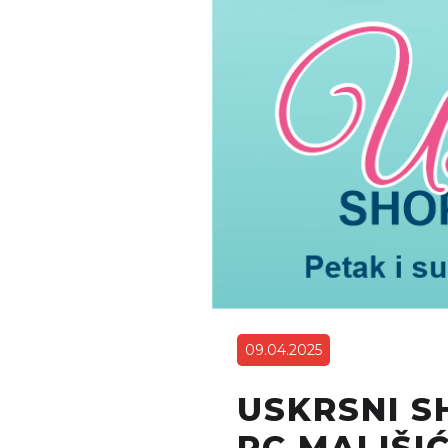
09.04.2025
USKRSNI S
PC MALIŠI