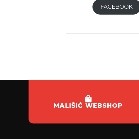
FACEBOOK
MALIŠIĆ WEBSHOP