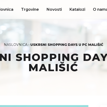
lovnica
Trgovine
Novosti
Katalozi
O nam
NASLOVNICA
›
USKRSNI SHOPPING DAYS U PC MALIŠIĆ
NI SHOPPING DAY
MALIŠIĆ