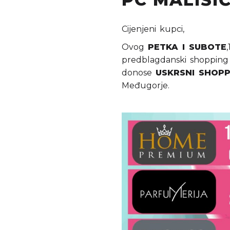
Cijenjeni kupci,
Ovog
PETKA I SUBOTE
predblagdanski shopping 
donose
USKRSNI SHOPP
Međugorje.