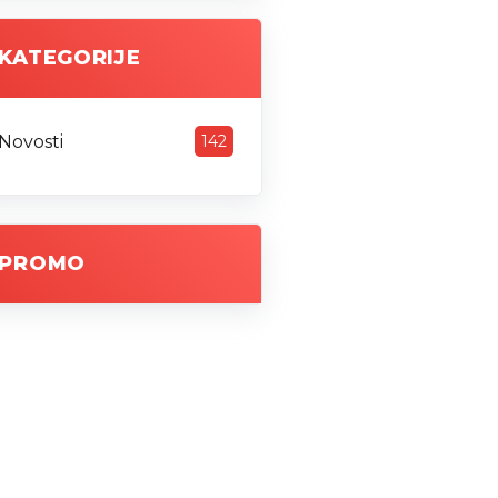
KATEGORIJE
Novosti
142
PROMO