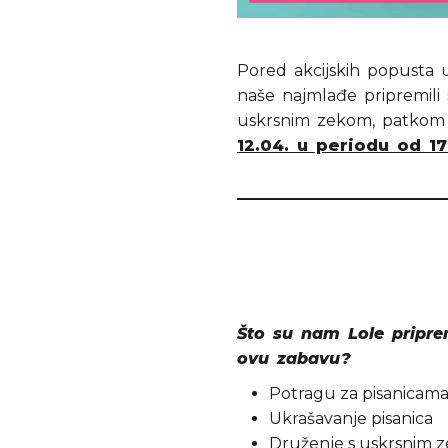
Pored akcijskih popusta 
naše najmlađe pripremili
uskrsnim zekom, patko
12.04. u periodu od 17
Što su nam Lole pripre
ovu zabavu?
Potragu za pisanicam
Ukrašavanje pisanica
Druženje s uskrsnim 