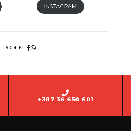
INSTAGRAM
PODIJELI:
+387 36 650 601