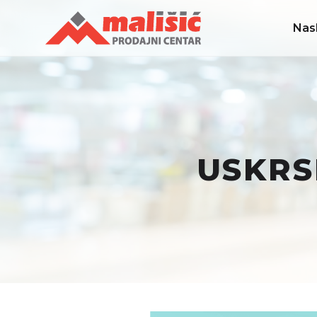
Nas
USKRS