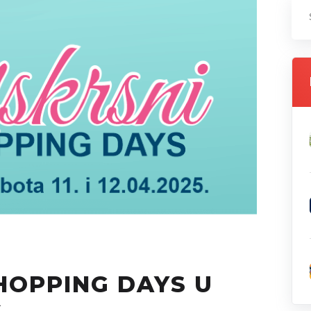
HOPPING DAYS U
Ć