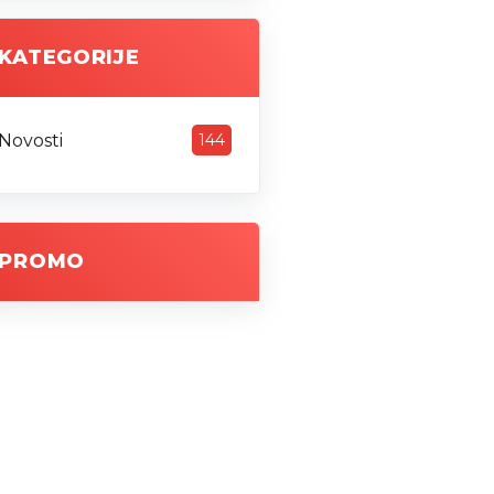
KATEGORIJE
Novosti
144
PROMO