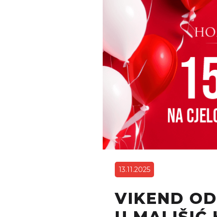
13.11.2025
VIKEND OD
U MALIŠIĆ