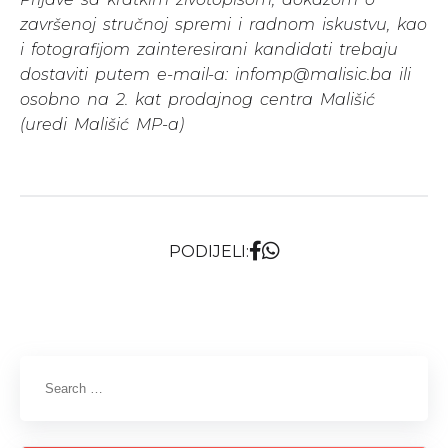
završenoj stručnoj spremi i radnom iskustvu, kao
i fotografijom zainteresirani kandidati trebaju
dostaviti putem e-mail-a:
infomp@malisic.ba
ili
osobno na 2. kat prodajnog centra Mališić
(uredi Mališić MP-a)
PODIJELI: