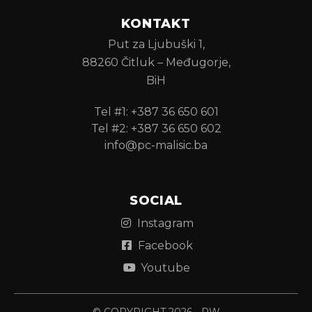
KONTAKT
Put za Ljubuški 1,
88260 Čitluk – Međugorje,
BiH
Tel #1: +387 36 650 601
Tel #2: +387 36 650 602
info@pc-malisic.ba
SOCIAL
Instagram
Facebook
Youtube