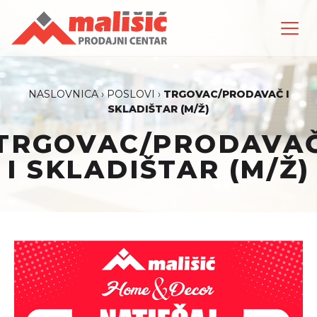
NASLOVNICA
›
POSLOVI
›
TRGOVAC/PRODAVAČ I
SKLADIŠTAR (M/Ž)
TRGOVAC/PRODAVA
I SKLADIŠTAR (M/Ž)