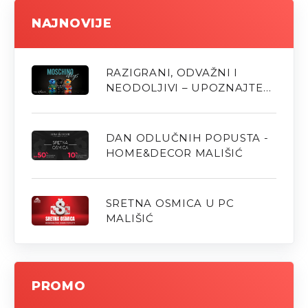
NAJNOVIJE
RAZIGRANI, ODVAŽNI I
NEODOLJIVI – UPOZNAJTE
NOVE MOSCHINO MIRISE U
PARFUMERIJI M
DAN ODLUČNIH POPUSTA -
HOME&DECOR MALIŠIĆ
SRETNA OSMICA U PC
MALIŠIĆ
PROMO