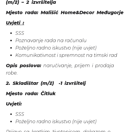
(m/ž) – 2 izvršitelja
Mjesto rada: Mališić Home&Decor Međugorje
Uvjeti :
SSS
Poznavanje rada na računalu
Poželjno radno iskustvo (nije uvjet)
Komunikativnost i spremnost na timski rad
Opis poslova:
naručivanje, prijem i prodaja
robe.
2. Skladištar (m/ž) -1 izvršitelj
Mjesto rada: Čitluk
Uvjeti:
SSS
Poželjno radno iskustvo (nije uvjet)
Prijave sa kratkim životopisom, dokazom o