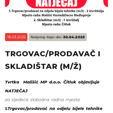
18.03.2025
Natječaj traje do:
30.04.2025
TRGOVAC/PRODAVAČ I
SKLADIŠTAR (M/Ž)
Tvrtka Mališić MP d.o.o. Čitluk objavljuje
NATJEČAJ
za sljedeća slobodna radna mjesta:
1.Trgovac/prodavač na odjelu bijele tehnike