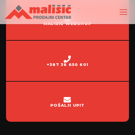
MALIŠIĆ WEBSHOP
+387 36 650 601
POŠALJI UPIT