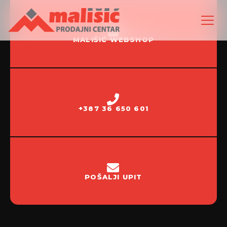
MALIŠIĆ WEBSHOP
+387 36 650 601
POŠALJI UPIT