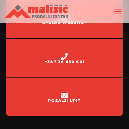
MALIŠIĆ WEBSHOP
+387 36 650 601
POŠALJI UPIT