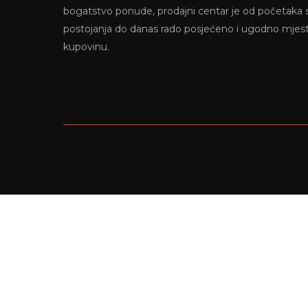
bogatstvo ponude, prodajni centar je od početaka
postojanja do danas rado posjećeno i ugodno mjes
kupovinu.