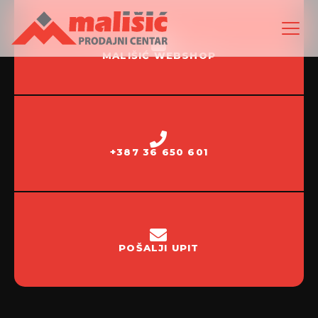
MALIŠIĆ WEBSHOP
+387 36 650 601
POŠALJI UPIT