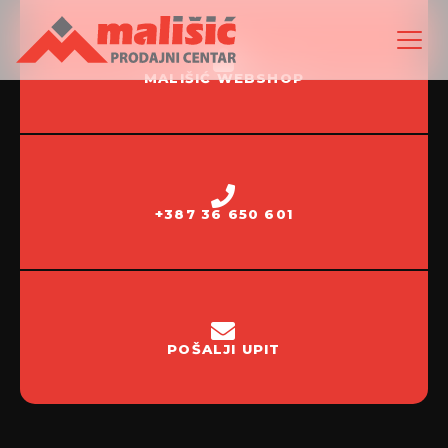
MALIŠIĆ WEBSHOP
+387 36 650 601
POŠALJI UPIT