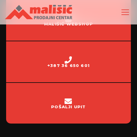
MALIŠIĆ WEBSHOP
+387 36 650 601
POŠALJI UPIT