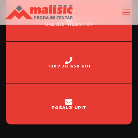
MALIŠIĆ WEBSHOP
+387 36 650 601
POŠALJI UPIT