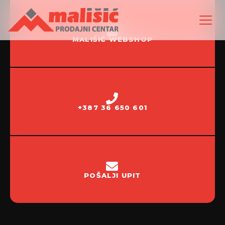
MALIŠIĆ WEBSHOP
+387 36 650 601
POŠALJI UPIT