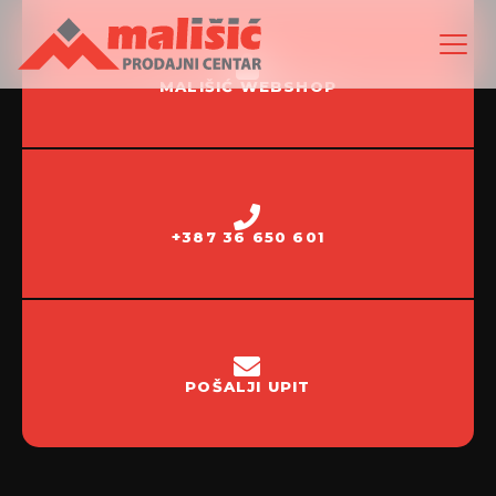
MALIŠIĆ WEBSHOP
+387 36 650 601
POŠALJI UPIT