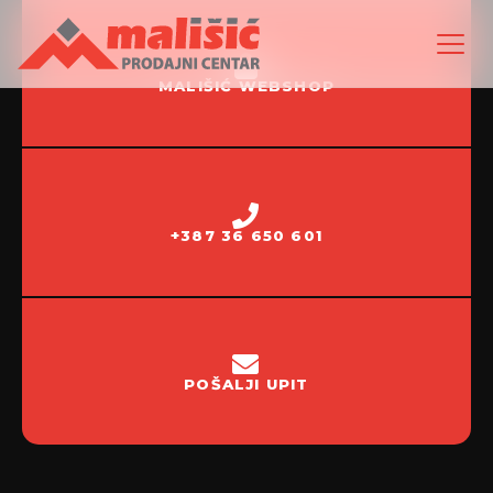
MALIŠIĆ WEBSHOP
+387 36 650 601
POŠALJI UPIT