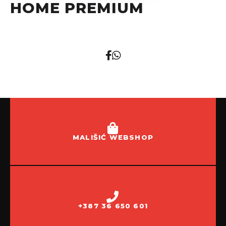
HOME PREMIUM
MALIŠIĆ WEBSHOP
+387 36 650 601