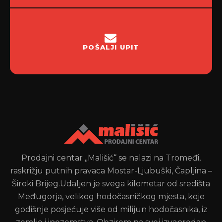
POŠALJI UPIT
Prodajni centar „Mališić“ se nalazi na Tromeđi,
raskrižju putnih pravaca Mostar-Ljubuški, Čapljina –
Široki Brijeg.Udaljen je svega kilometar od središta
Međugorja, velikog hodočasničkog mjesta, koje
godišnje posjećuje više od milijun hodočasnika, iz