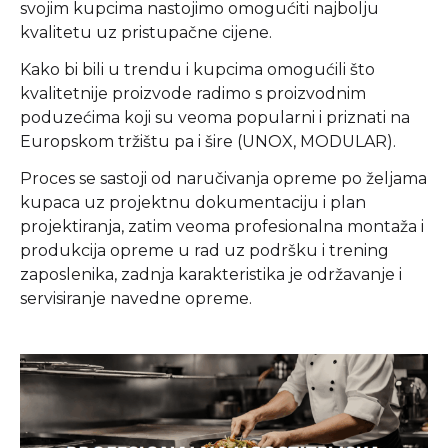
svojim kupcima nastojimo omogućiti najbolju
kvalitetu uz pristupačne cijene.
Kako bi bili u trendu i kupcima omogućili što
kvalitetnije proizvode radimo s proizvodnim
poduzećima koji su veoma popularni i priznati na
Europskom tržištu pa i šire (UNOX, MODULAR).
Proces se sastoji od naručivanja opreme po željama
kupaca uz projektnu dokumentaciju i plan
projektiranja, zatim veoma profesionalna montaža i
produkcija opreme u rad uz podršku i trening
zaposlenika, zadnja karakteristika je održavanje i
servisiranje navedne opreme.