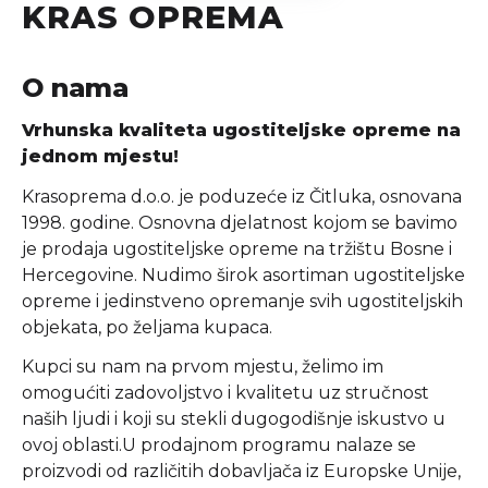
KRAS OPREMA
O nama
Vrhunska kvaliteta ugostiteljske opreme na
jednom mjestu!
Krasoprema d.o.o. je poduzeće iz Čitluka, osnovana
1998. godine. Osnovna djelatnost kojom se bavimo
je prodaja ugostiteljske opreme na tržištu Bosne i
Hercegovine. Nudimo širok asortiman ugostiteljske
opreme i jedinstveno opremanje svih ugostiteljskih
objekata, po željama kupaca.
Kupci su nam na prvom mjestu, želimo im
omogućiti zadovoljstvo i kvalitetu uz stručnost
naših ljudi i koji su stekli dugogodišnje iskustvo u
ovoj oblasti.U prodajnom programu nalaze se
proizvodi od različitih dobavljača iz Europske Unije,