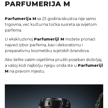
PARFUMERIJA M
Parfumerija M
sa 25 godina iskustva nije samo
trgovina, već kulturna točka susreta sa svijetom
parfema.
U ekskluzivnoj
Parfumeriji M
možete pronaći
najveći izbor parfema, kao i dekorativnu i
preparativnu kozmetiku svjetskih brandova.
Ako želite vašim osjetilima pružiti poseban doživljaj,
a vašoj koži najbolju njegu onda ste u
Parfumeriji
M
na pravom mjestu.