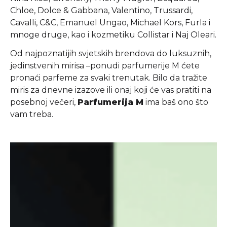
Chloe, Dolce & Gabbana, Valentino, Trussardi,
Cavalli, C&C, Emanuel Ungao, Michael Kors, Furla i
mnoge druge, kao i kozmetiku Collistar i Naj Oleari.
Od najpoznatijih svjetskih brendova do luksuznih,
jedinstvenih mirisa –ponudi parfumerije M ćete
pronaći parfeme za svaki trenutak. Bilo da tražite
miris za dnevne izazove ili onaj koji će vas pratiti na
posebnoj večeri,
Parfumerija M
ima baš ono što
vam treba.