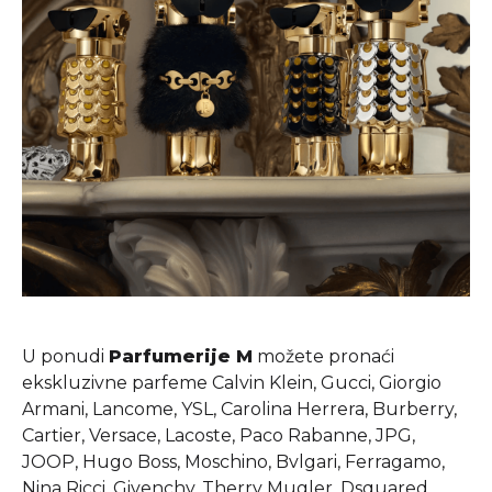
U ponudi
Parfumerije M
možete pronaći
ekskluzivne parfeme Calvin Klein, Gucci, Giorgio
Armani, Lancome, YSL, Carolina Herrera, Burberry,
Cartier, Versace, Lacoste, Paco Rabanne, JPG,
JOOP, Hugo Boss, Moschino, Bvlgari, Ferragamo,
Nina Ricci, Givenchy, Therry Mugler, Dsquared,